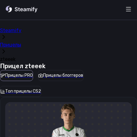
Steamify
Прицелы
zteeek
Прицел
zteeek
Прицелы PRO
Прицелы блоггеров
Топ прицелы CS2