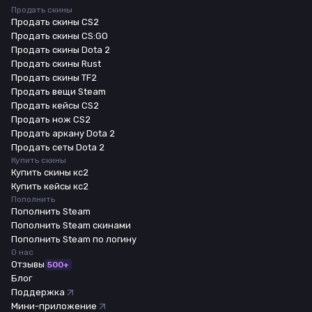
Продать скины
Продать скины CS2
Продать скины CS:GO
Продать скины Dota 2
Продать скины Rust
Продать скины TF2
Продать вещи Steam
Продать кейсы CS2
Продать нож CS2
Продать аркану Dota 2
Продать сеты Dota 2
Купить скины
Купить скины кс2
Купить кейсы кс2
Пополнить
Пополнить Steam
Пополнить Steam скинами
Пополнить Steam по логину
О нас
Отзывы
500+
Блог
Поддержка
Мини-приложение