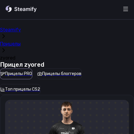
Steamify
Прицелы
zyored
Прицел
zyored
Прицелы PRO
Прицелы блоггеров
Топ прицелы CS2