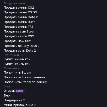
Продать скины
Продать скины CS2
Продать скины CS:GO
Продать скины Dota 2
Продать скины Rust
Продать скины TF2
Продать вещи Steam
Продать кейсы CS2
Продать нож CS2
Продать аркану Dota 2
Продать сеты Dota 2
Купить скины
Купить скины кс2
Купить кейсы кс2
Пополнить
Пополнить Steam
Пополнить Steam скинами
Пополнить Steam по логину
О нас
Отзывы
500+
Блог
Поддержка
Мини-приложение