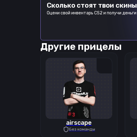
Сколько стоят твои скины
Оцени свой инвентарь CS2 и получи деньги 
Другие прицелы
airscape
Без команды