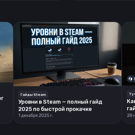
Ту
Гайды Steam
er
Ка
Уровни в Steam — полный гайд
га
2025 по быстрой прокачке
1 декабря 2025 г.
28 