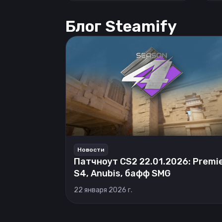
Блог Steamify
Новости
Патчноут CS2 22.01.2026: Premi
S4, Anubis, бафф SMG
22 января 2026 г.