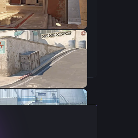
Скопировать
ктуальными настройками игрока.