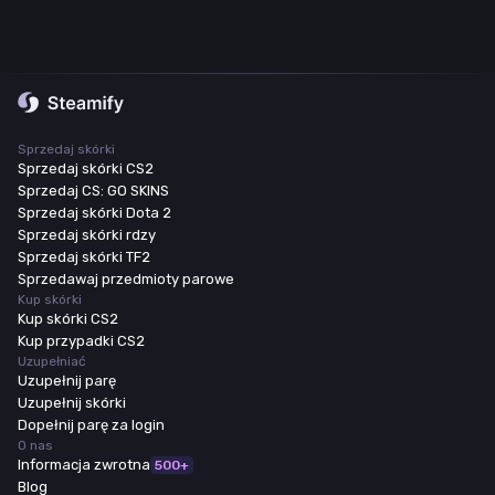
Sprzedaj skórki
Sprzedaj skórki CS2
Sprzedaj CS: GO SKINS
Sprzedaj skórki Dota 2
Sprzedaj skórki rdzy
Sprzedaj skórki TF2
Sprzedawaj przedmioty parowe
Kup skórki
Kup skórki CS2
Kup przypadki CS2
Uzupełniać
Uzupełnij parę
Uzupełnij skórki
Dopełnij parę za login
O nas
Informacja zwrotna
500+
Blog