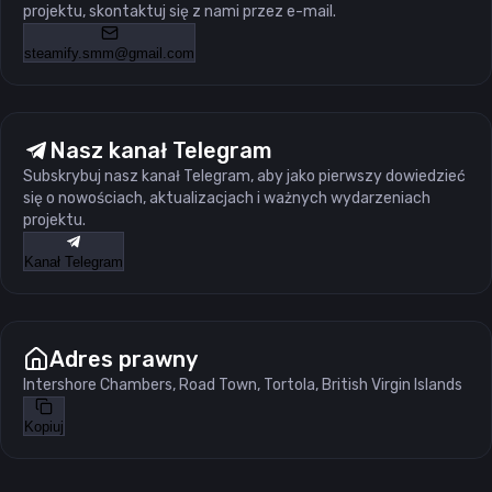
projektu, skontaktuj się z nami przez e-mail.
steamify.smm@gmail.com
Nasz kanał Telegram
Subskrybuj nasz kanał Telegram, aby jako pierwszy dowiedzieć
się o nowościach, aktualizacjach i ważnych wydarzeniach
projektu.
Kanał Telegram
Adres prawny
Intershore Chambers, Road Town, Tortola, British Virgin Islands
Kopiuj