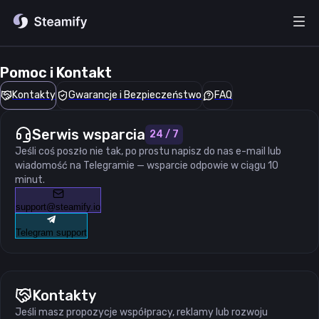
Pomoc i Kontakt
Kontakty
Gwarancje i Bezpieczeństwo
FAQ
Serwis wsparcia
24 / 7
Jeśli coś poszło nie tak, po prostu napisz do nas e-mail lub
wiadomość na Telegramie — wsparcie odpowie w ciągu 10
minut.
support@steamify.io
Telegram support
Kontakty
Jeśli masz propozycje współpracy, reklamy lub rozwoju