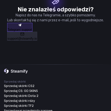
Nie znalazłeś odpowiedzi?
Napisz do nas na Telegramie, a szybko pomożemy.
Lub skontaktuj się z nami przez e-mail, jeśli to wygodniejsze.
Telegram support
support@steamify.io
Sprzedaj skórki
Sprzedaj skórki CS2
Sprzedaj CS: GO SKINS
Sprzedaj skórki Dota 2
Sprzedaj skórki rdzy
Sprzedaj skórki TF2
Sprzedawaj przedmioty parowe