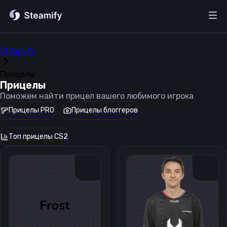
Steamify
Прицелы
Прицелы
Поможем найти прицел вашего любимого игрока
Прицелы PRO
Прицелы блоггеров
Топ прицелы CS2