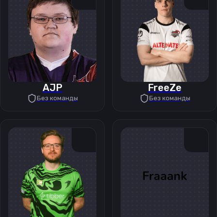
AJP
FreeZe
Без команды
Без команды