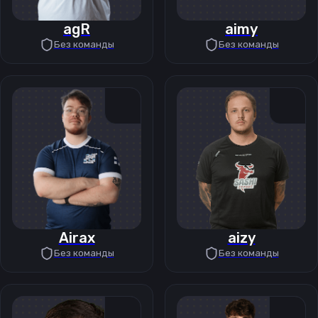
agR
aimy
Без команды
Без команды
Airax
aizy
Без команды
Без команды