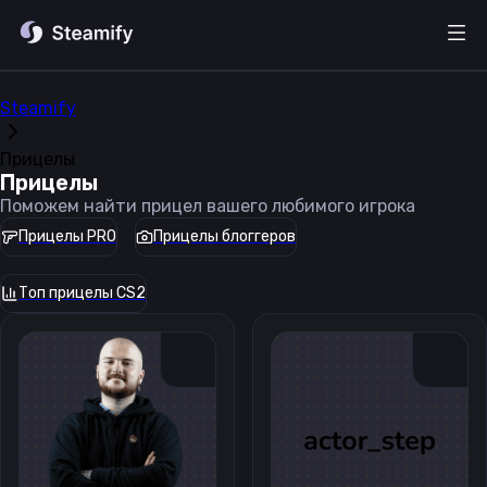
Steamify
Прицелы
Прицелы
Поможем найти прицел вашего любимого игрока
Прицелы PRO
Прицелы блоггеров
Топ прицелы CS2