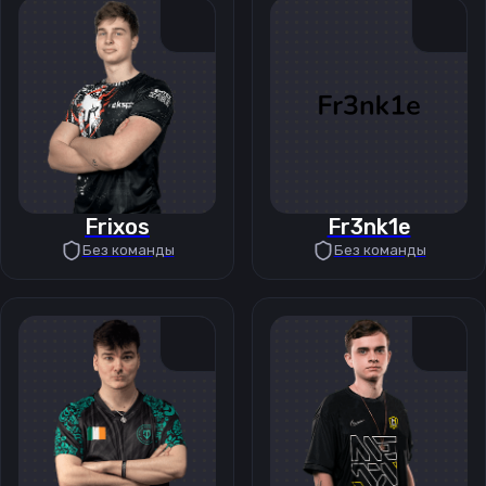
Frixos
Fr3nk1e
Без команды
Без команды