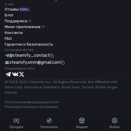
О нас
Отзывы
500+
Блог
Поддержка
Мини-приложение
Контакты
FAQ
Гарантии и безопасность
Сотрудничество
@steamify_contact
steamify.smm@gmail.com
Социальные сети
© 2023-2025 Steamify Inc., All Rights Reserved. Not affiliated with
Valve Corp. Intershore Chambers, Road Town, Tortola, British Virgin
Islands.
Политика конфиденциальности
Пользовательское соглашение
Продать
Пополнить
Маркет
Войти