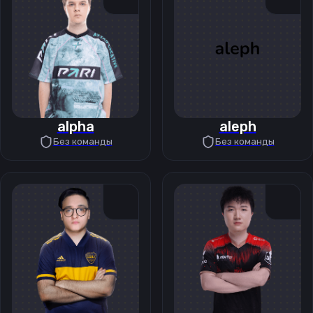
alpha
aleph
Без команды
Без команды