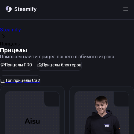
Steamify
Прицелы
Прицелы
Поможем найти прицел вашего любимого игрока
Прицелы PRO
Прицелы блоггеров
Топ прицелы CS2