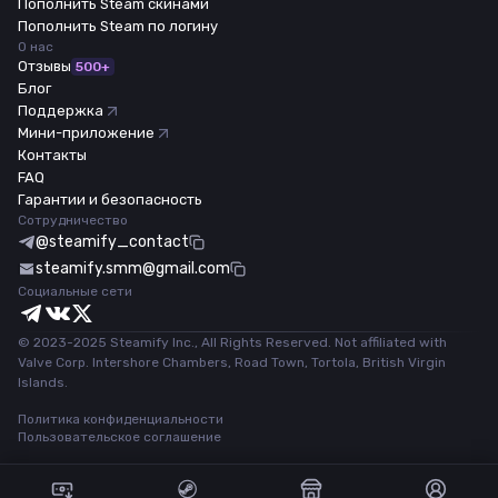
Пополнить Steam скинами
Пополнить Steam по логину
О нас
Отзывы
500+
Блог
Поддержка
Мини-приложение
Контакты
FAQ
Гарантии и безопасность
Сотрудничество
@steamify_contact
steamify.smm@gmail.com
Социальные сети
© 2023-2025 Steamify Inc., All Rights Reserved. Not affiliated with
Valve Corp. Intershore Chambers, Road Town, Tortola, British Virgin
Islands.
Политика конфиденциальности
Пользовательское соглашение