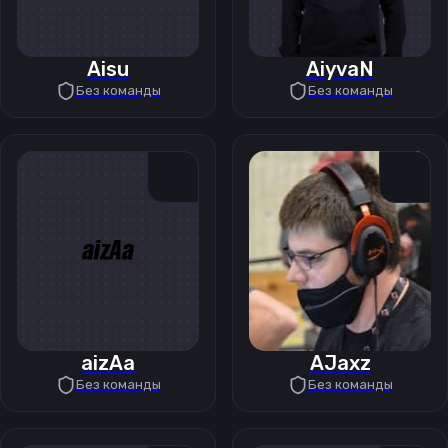
Aisu
AiyvaN
Без команды
Без команды
aizAa
AJaxz
Без команды
Без команды