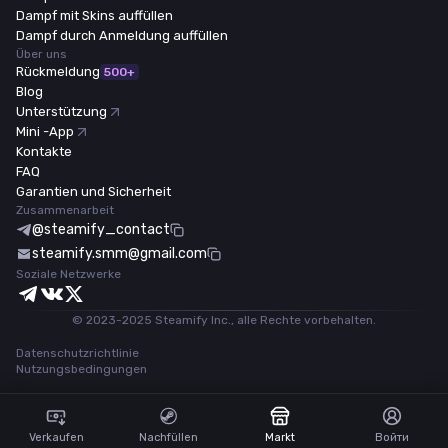
Dampf mit Skins auffüllen
Dampf durch Anmeldung auffüllen
Über uns
Rückmeldung
500+
Blog
Unterstützung
Mini -App
Kontakte
FAQ
Garantien und Sicherheit
Zusammenarbeit
@steamify_contact
steamify.smm@gmail.com
Soziale Netzwerke
© 2023-2025 Steamify Inc., alle Rechte vorbehalten.
Datenschutzrichtlinie
Nutzungsbedingungen
Verkaufen
Nachfüllen
Markt
Войти